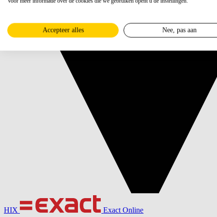
Voor meer informatie over de cookies die we gebruiken opent u de instellingen.
Accepteer alles
Nee, pas aan
HIX
Exact Online