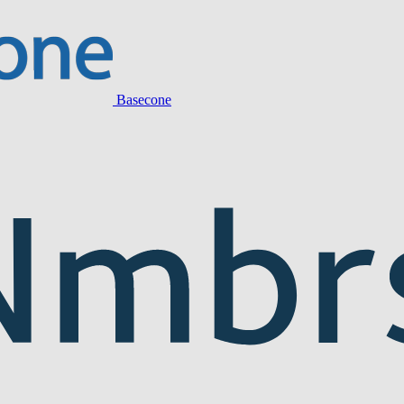
Basecone