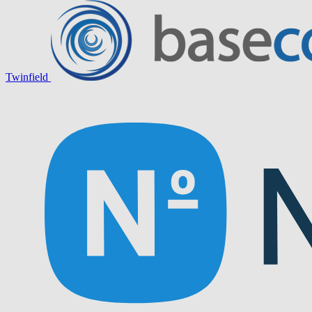
Twinfield