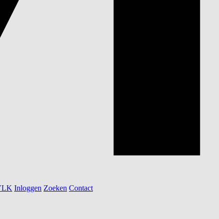
 VLK
Inloggen
Zoeken
Contact