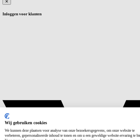
✕
Inloggen voor klanten
Wij gebruiken cookies
We kunnen deze plaatsen voor analyse van onze bezoekersgegevens, om onze website te
verbeteren, gepersonaliseerde inhoud te tonen en om u een geweldige website-ervaring te bi