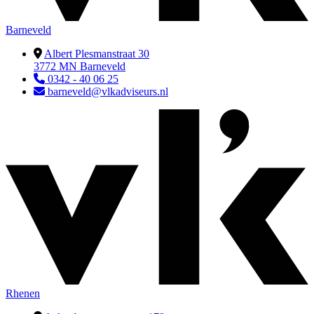
Barneveld
Albert Plesmanstraat 30
3772 MN Barneveld
0342 - 40 06 25
barneveld@vlkadviseurs.nl
Rhenen