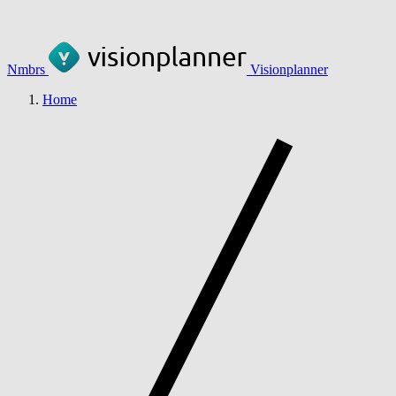
Nmbrs
Visionplanner
Home