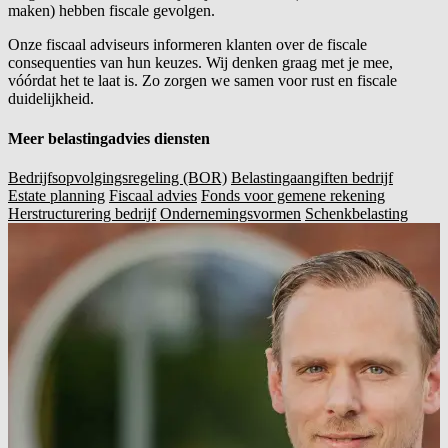
maken) hebben fiscale gevolgen.
Onze fiscaal adviseurs informeren klanten over de fiscale
consequenties van hun keuzes. Wij denken graag met je mee,
vóórdat het te laat is. Zo zorgen we samen voor rust en fiscale
duidelijkheid.
Meer belastingadvies diensten
Bedrijfsopvolgingsregeling (BOR)
Belastingaangiften bedrijf
Estate planning
Fiscaal advies
Fonds voor gemene rekening
Herstructurering bedrijf
Ondernemingsvormen
Schenkbelasting