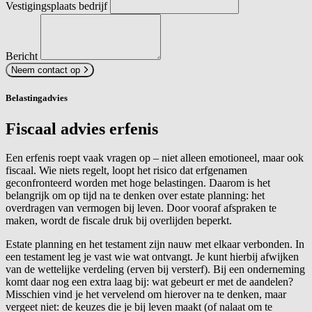
Vestigingsplaats bedrijf
Bericht
Neem contact op
Belastingadvies
Fiscaal advies erfenis
Een erfenis roept vaak vragen op – niet alleen emotioneel, maar ook
fiscaal. Wie niets regelt, loopt het risico dat erfgenamen
geconfronteerd worden met hoge belastingen. Daarom is het
belangrijk om op tijd na te denken over estate planning: het
overdragen van vermogen bij leven. Door vooraf afspraken te
maken, wordt de fiscale druk bij overlijden beperkt.
Estate planning en het testament zijn nauw met elkaar verbonden. In
een testament leg je vast wie wat ontvangt. Je kunt hierbij afwijken
van de wettelijke verdeling (erven bij versterf). Bij een onderneming
komt daar nog een extra laag bij: wat gebeurt er met de aandelen?
Misschien vind je het vervelend om hierover na te denken, maar
vergeet niet: de keuzes die je bij leven maakt (of nalaat om te