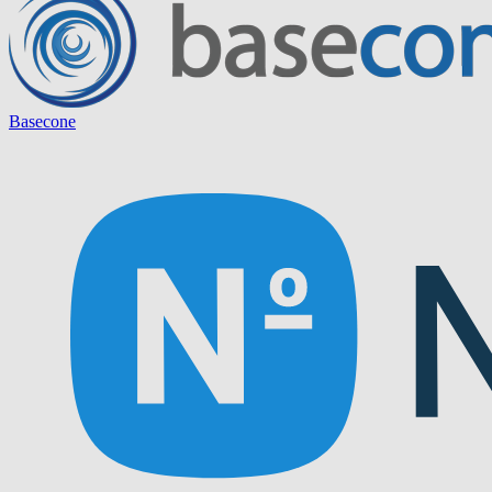
Basecone