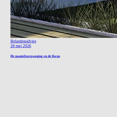
Belastingadvies
28 mei 2026
De mantelzorgwoning en de fiscus