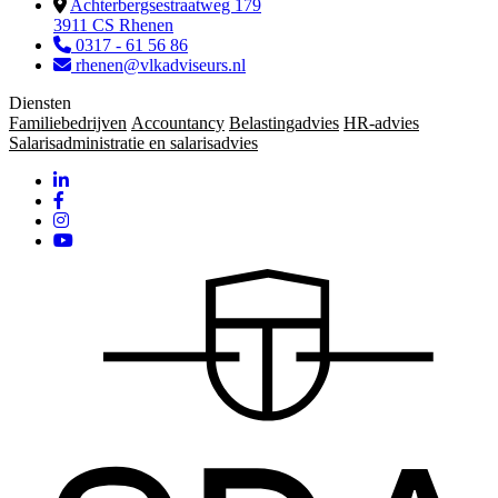
Achterbergsestraatweg 179
3911 CS Rhenen
0317 - 61 56 86
rhenen@vlkadviseurs.nl
Diensten
Familiebedrijven
Accountancy
Belastingadvies
HR-advies
Salarisadministratie en salarisadvies