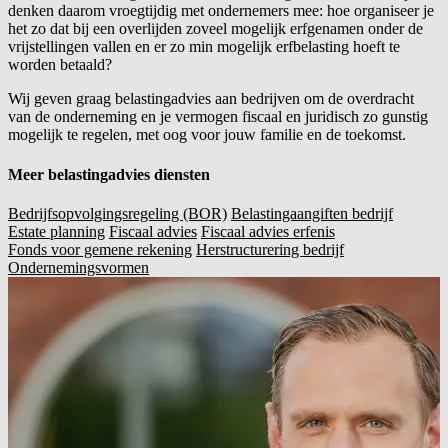
denken daarom vroegtijdig met ondernemers mee: hoe organiseer je
het zo dat bij een overlijden zoveel mogelijk erfgenamen onder de
vrijstellingen vallen en er zo min mogelijk erfbelasting hoeft te
worden betaald?
Wij geven graag belastingadvies aan bedrijven om de overdracht
van de onderneming en je vermogen fiscaal en juridisch zo gunstig
mogelijk te regelen, met oog voor jouw familie en de toekomst.
Meer belastingadvies diensten
Bedrijfsopvolgingsregeling (BOR)
Belastingaangiften bedrijf
Estate planning
Fiscaal advies
Fiscaal advies erfenis
Fonds voor gemene rekening
Herstructurering bedrijf
Ondernemingsvormen