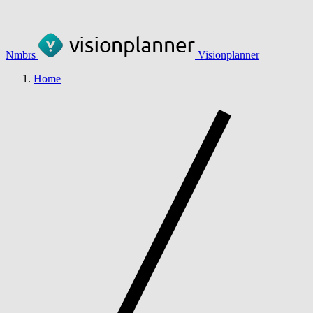
Nmbrs
Visionplanner
Home