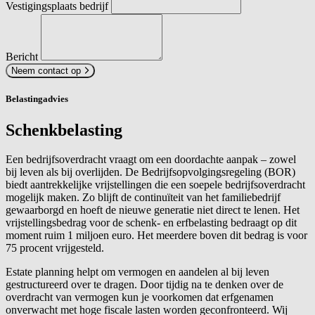
Vestigingsplaats bedrijf
Bericht
Neem contact op
Belastingadvies
Schenkbelasting
Een bedrijfsoverdracht vraagt om een doordachte aanpak – zowel
bij leven als bij overlijden. De Bedrijfsopvolgingsregeling (BOR)
biedt aantrekkelijke vrijstellingen die een soepele bedrijfsoverdracht
mogelijk maken. Zo blijft de continuïteit van het familiebedrijf
gewaarborgd en hoeft de nieuwe generatie niet direct te lenen. Het
vrijstellingsbedrag voor de schenk- en erfbelasting bedraagt op dit
moment ruim 1 miljoen euro. Het meerdere boven dit bedrag is voor
75 procent vrijgesteld.
Estate planning helpt om vermogen en aandelen al bij leven
gestructureerd over te dragen. Door tijdig na te denken over de
overdracht van vermogen kun je voorkomen dat erfgenamen
onverwacht met hoge fiscale lasten worden geconfronteerd. Wij