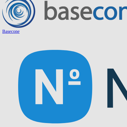
Basecone