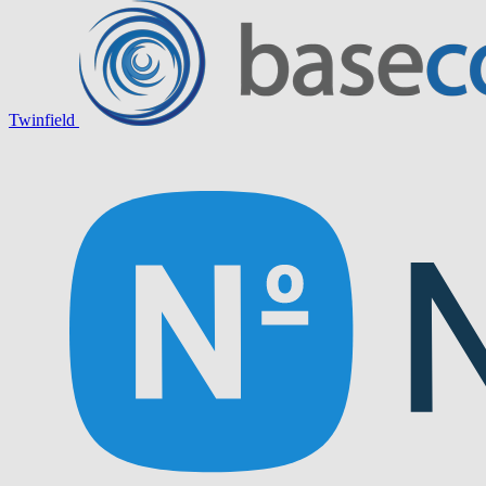
Twinfield