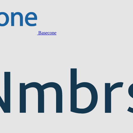
Basecone