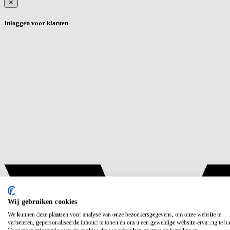
✕
Inloggen voor klanten
Wij gebruiken cookies
We kunnen deze plaatsen voor analyse van onze bezoekersgegevens, om onze website te
verbeteren, gepersonaliseerde inhoud te tonen en om u een geweldige website-ervaring te bi