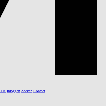
 VLK
Inloggen
Zoeken
Contact