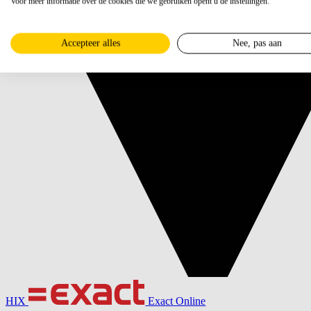
Voor meer informatie over de cookies die we gebruiken opent u de instellingen.
Accepteer alles
Nee, pas aan
HIX
Exact Online