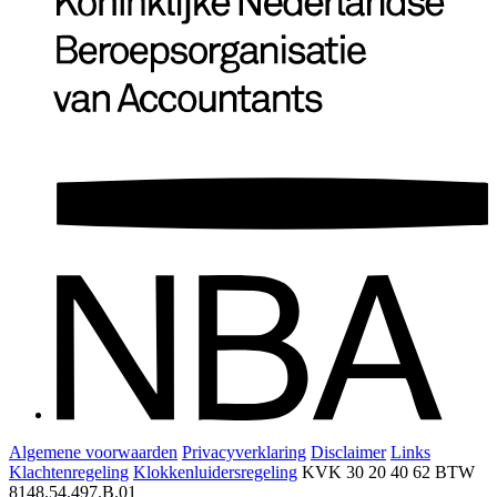
Algemene voorwaarden
Privacyverklaring
Disclaimer
Links
Klachtenregeling
Klokkenluidersregeling
KVK 30 20 40 62
BTW
8148.54.497.B.01