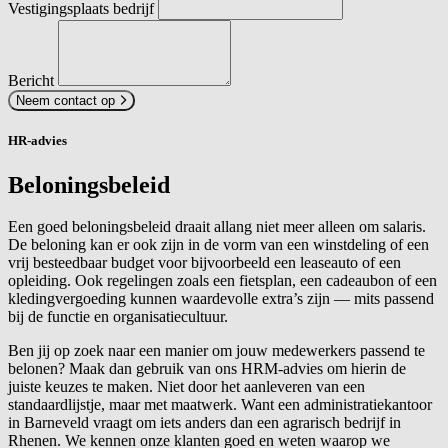
Vestigingsplaats bedrijf
Bericht
Neem contact op
HR-advies
Beloningsbeleid
Een goed beloningsbeleid draait allang niet meer alleen om salaris.
De beloning kan er ook zijn in de vorm van een winstdeling of een
vrij besteedbaar budget voor bijvoorbeeld een leaseauto of een
opleiding. Ook regelingen zoals een fietsplan, een cadeaubon of een
kledingvergoeding kunnen waardevolle extra’s zijn — mits passend
bij de functie en organisatiecultuur.
Ben jij op zoek naar een manier om jouw medewerkers passend te
belonen? Maak dan gebruik van ons HRM-advies om hierin de
juiste keuzes te maken. Niet door het aanleveren van een
standaardlijstje, maar met maatwerk. Want een administratiekantoor
in Barneveld vraagt om iets anders dan een agrarisch bedrijf in
Rhenen. We kennen onze klanten goed en weten waarop we