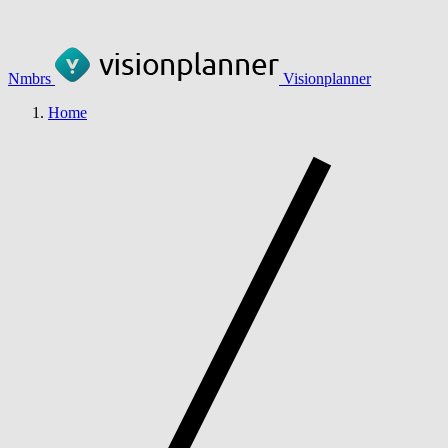
Nmbrs
Visionplanner
Home