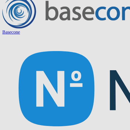
Basecone