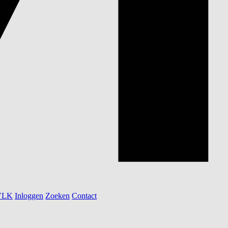
 VLK
Inloggen
Zoeken
Contact