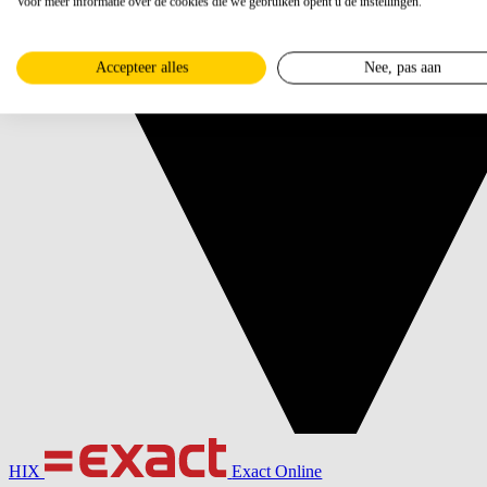
Voor meer informatie over de cookies die we gebruiken opent u de instellingen.
Accepteer alles
Nee, pas aan
HIX
Exact Online