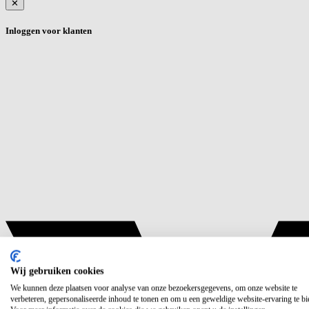
✕
Inloggen voor klanten
Wij gebruiken cookies
We kunnen deze plaatsen voor analyse van onze bezoekersgegevens, om onze website te
verbeteren, gepersonaliseerde inhoud te tonen en om u een geweldige website-ervaring te bi