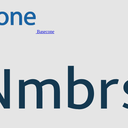
Basecone