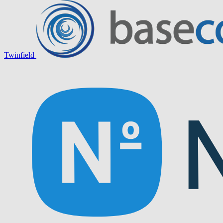
Twinfield