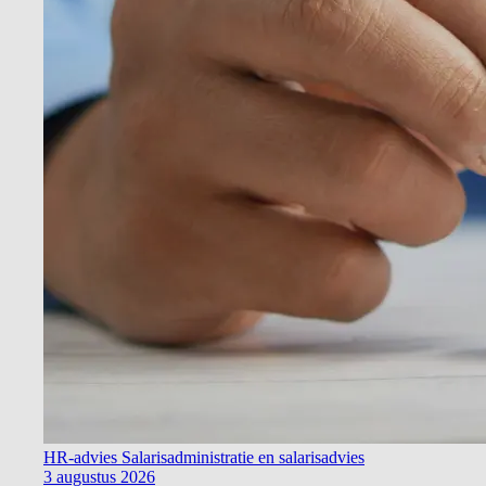
HR-advies
Salarisadministratie en salarisadvies
3 augustus 2026