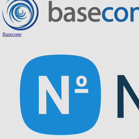
Basecone