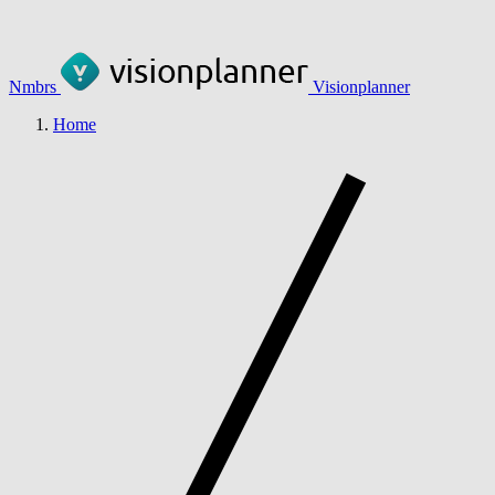
Nmbrs
Visionplanner
Home