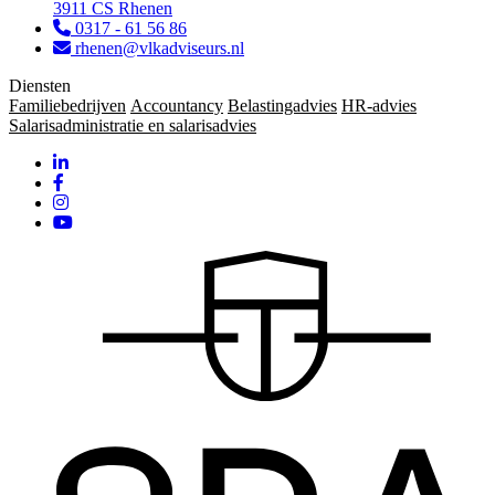
3911 CS Rhenen
0317 - 61 56 86
rhenen@vlkadviseurs.nl
Diensten
Familiebedrijven
Accountancy
Belastingadvies
HR-advies
Salarisadministratie en salarisadvies