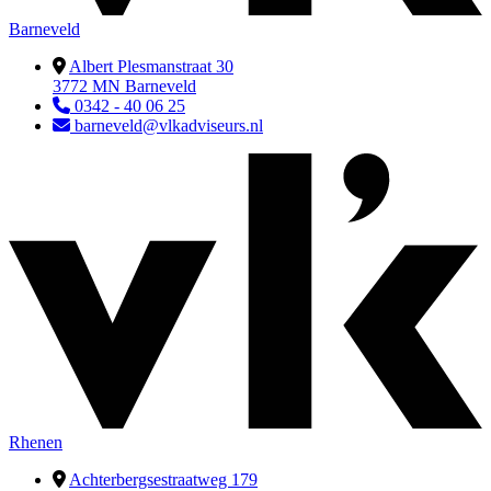
Barneveld
Albert Plesmanstraat 30
3772 MN Barneveld
0342 - 40 06 25
barneveld@vlkadviseurs.nl
Rhenen
Achterbergsestraatweg 179