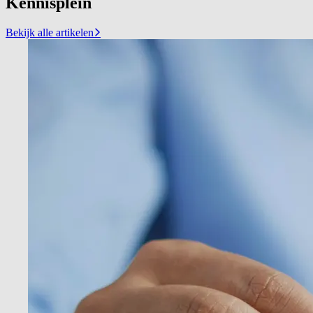
Kennisplein
Bekijk alle artikelen