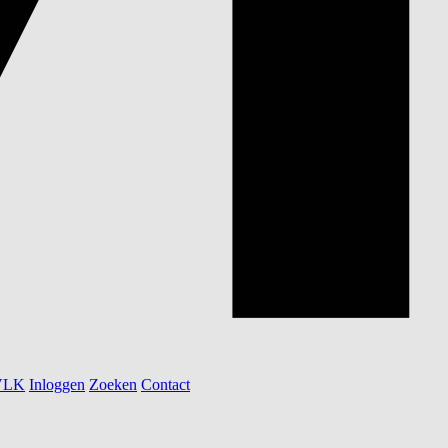
 VLK
Inloggen
Zoeken
Contact