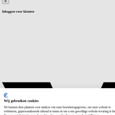
✕
Inloggen voor klanten
Wij gebruiken cookies
We kunnen deze plaatsen voor analyse van onze bezoekersgegevens, om onze website te
verbeteren, gepersonaliseerde inhoud te tonen en om u een geweldige website-ervaring te bi