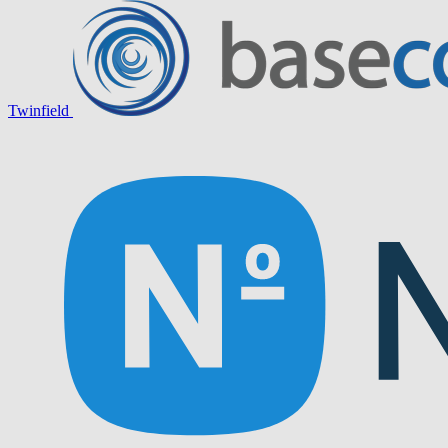
Twinfield