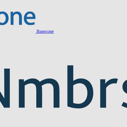
Basecone