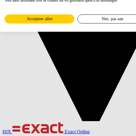
Voor meer informatie over de cookies die we gebruiken opent u de instellingen.
Accepteer alles
Nee, pas aan
HIX
Exact Online