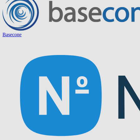
Basecone