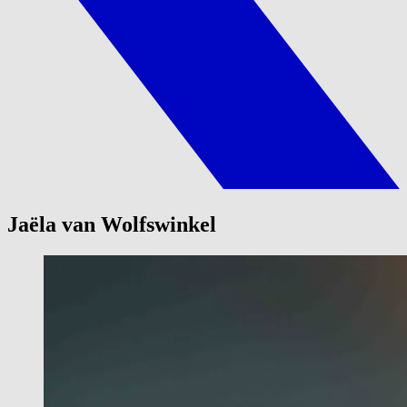
Jaëla van Wolfswinkel