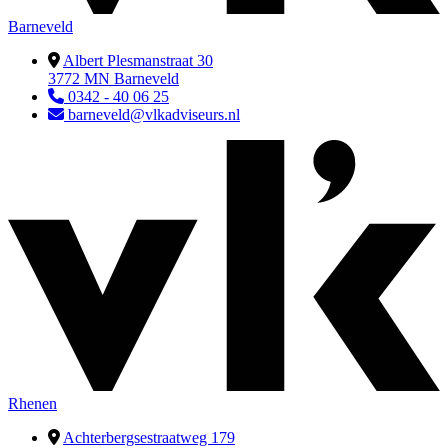
Barneveld
Albert Plesmanstraat 30
3772 MN Barneveld
0342 - 40 06 25
barneveld@vlkadviseurs.nl
Rhenen
Achterbergsestraatweg 179