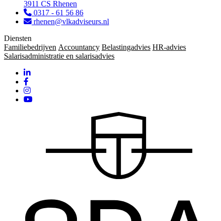
3911 CS Rhenen
0317 - 61 56 86
rhenen@vlkadviseurs.nl
Diensten
Familiebedrijven
Accountancy
Belastingadvies
HR-advies
Salarisadministratie en salarisadvies