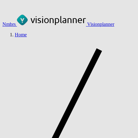
Nmbrs
Visionplanner
Home