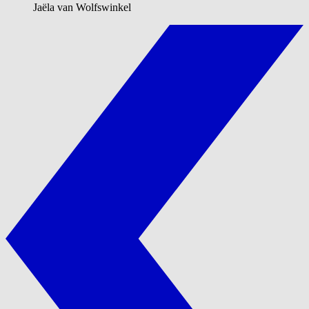
Jaëla van Wolfswinkel