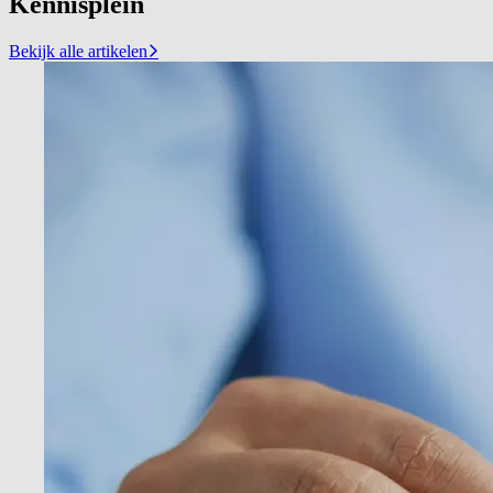
Kennisplein
Bekijk alle artikelen