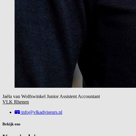
Jaëla van Wolfswinkel
Junior Assistent Accountant
VLK Rhenen
info@vlkadviseurs.nl
Bekijk ons