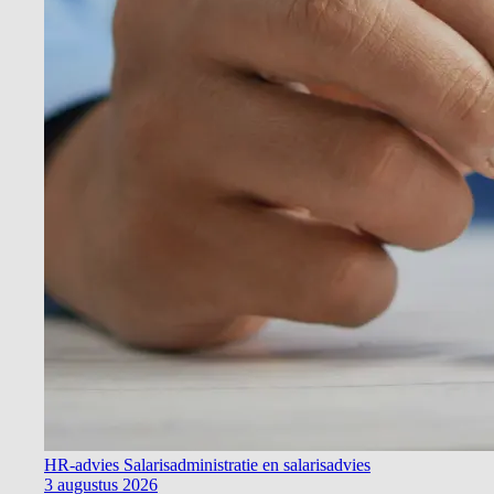
HR-advies
Salarisadministratie en salarisadvies
3 augustus 2026