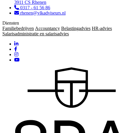
3911 CS Rhenen
0317 - 61 56 86
rhenen@vlkadviseurs.nl
Diensten
Familiebedrijven
Accountancy
Belastingadvies
HR-advies
Salarisadministratie en salarisadvies