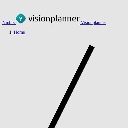
Nmbrs
Visionplanner
Home