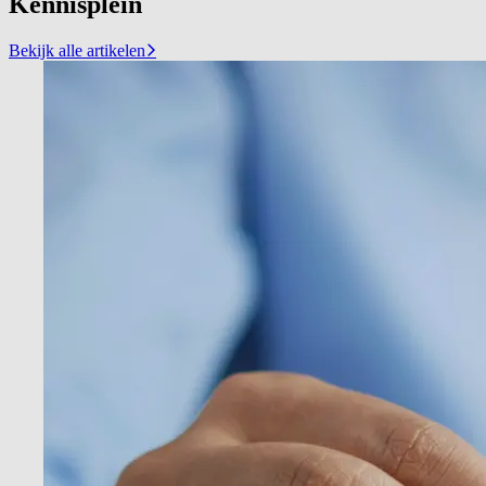
Kennisplein
Bekijk alle artikelen