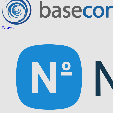
Basecone