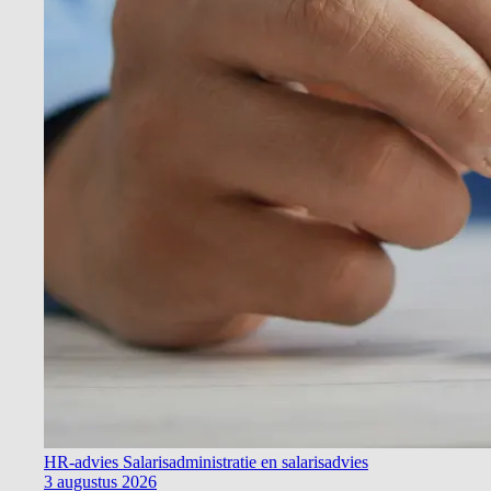
HR-advies
Salarisadministratie en salarisadvies
3 augustus 2026