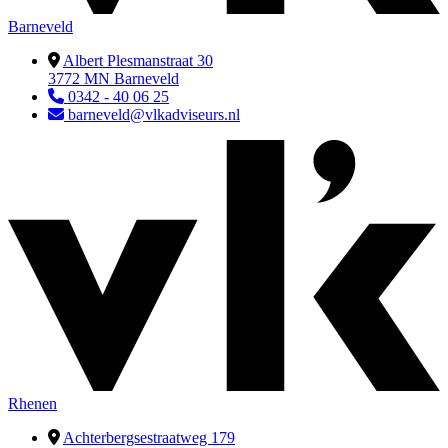
Barneveld
Albert Plesmanstraat 30
3772 MN Barneveld
0342 - 40 06 25
barneveld@vlkadviseurs.nl
Rhenen
Achterbergsestraatweg 179