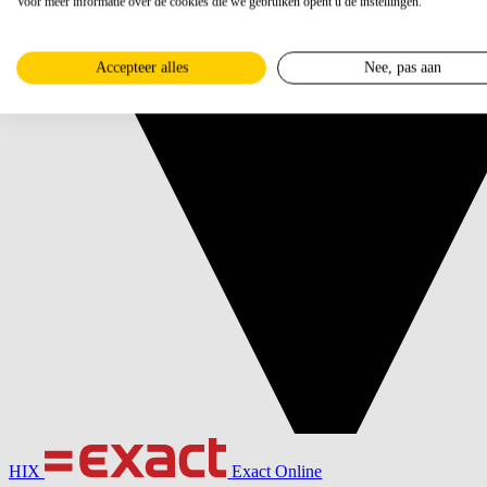
Voor meer informatie over de cookies die we gebruiken opent u de instellingen.
Accepteer alles
Nee, pas aan
HIX
Exact Online