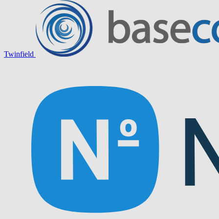
Twinfield