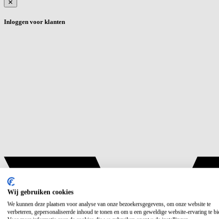
✕
Inloggen voor klanten
Wij gebruiken cookies
We kunnen deze plaatsen voor analyse van onze bezoekersgegevens, om onze website te
verbeteren, gepersonaliseerde inhoud te tonen en om u een geweldige website-ervaring te bi