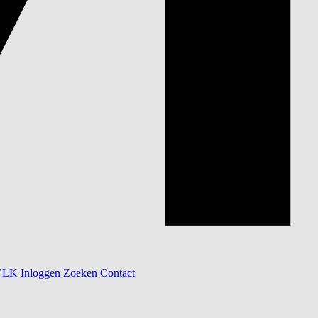
 VLK
Inloggen
Zoeken
Contact