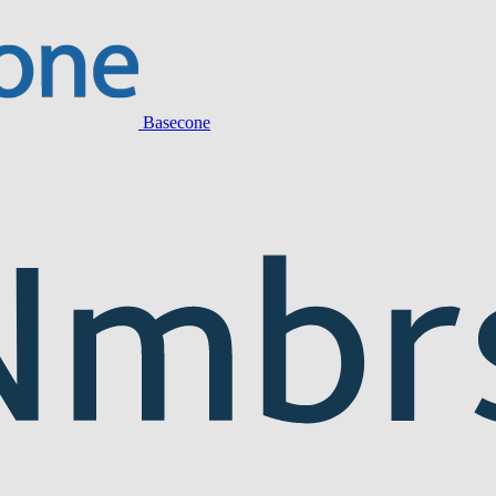
Basecone