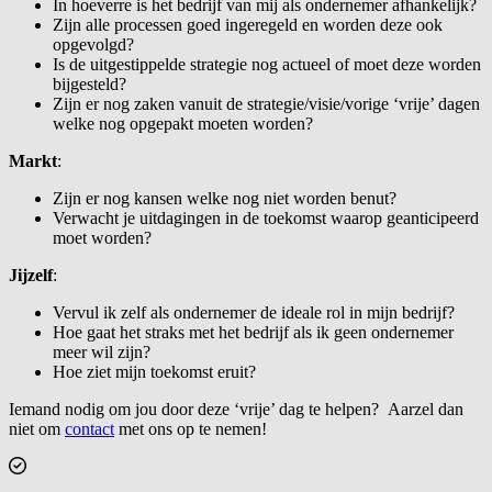
In hoeverre is het bedrijf van mij als ondernemer afhankelijk?
Zijn alle processen goed ingeregeld en worden deze ook
opgevolgd?
Is de uitgestippelde strategie nog actueel of moet deze worden
bijgesteld?
Zijn er nog zaken vanuit de strategie/visie/vorige ‘vrije’ dagen
welke nog opgepakt moeten worden?
Markt
:
Zijn er nog kansen welke nog niet worden benut?
Verwacht je uitdagingen in de toekomst waarop geanticipeerd
moet worden?
Jijzelf
:
Vervul ik zelf als ondernemer de ideale rol in mijn bedrijf?
Hoe gaat het straks met het bedrijf als ik geen ondernemer
meer wil zijn?
Hoe ziet mijn toekomst eruit?
Iemand nodig om jou door deze ‘vrije’ dag te helpen? Aarzel dan
niet om
contact
met ons op te nemen!