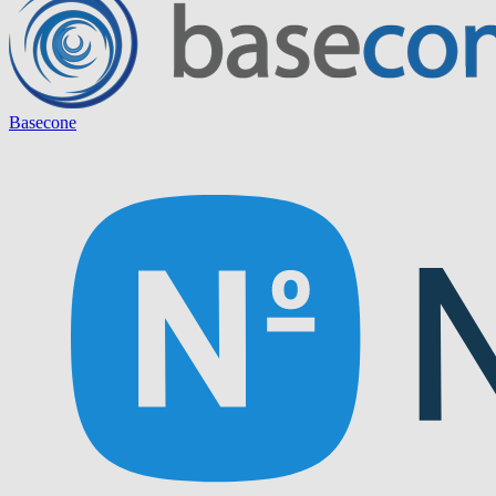
Basecone