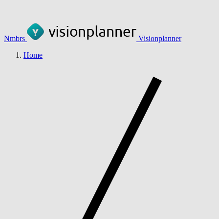
Nmbrs
Visionplanner
Home