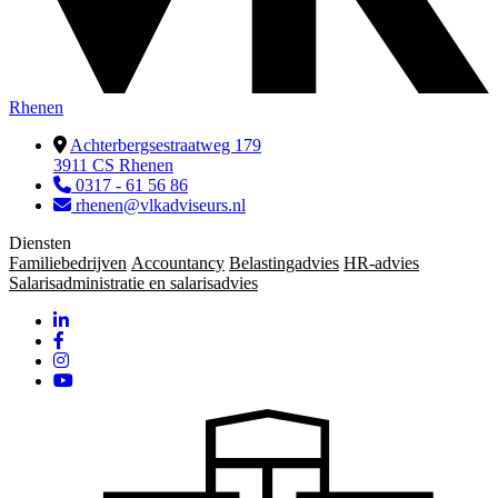
Rhenen
Achterbergsestraatweg 179
3911 CS Rhenen
0317 - 61 56 86
rhenen@vlkadviseurs.nl
Diensten
Familiebedrijven
Accountancy
Belastingadvies
HR-advies
Salarisadministratie en salarisadvies