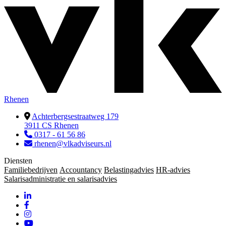
Rhenen
Achterbergsestraatweg 179
3911 CS Rhenen
0317 - 61 56 86
rhenen@vlkadviseurs.nl
Diensten
Familiebedrijven
Accountancy
Belastingadvies
HR-advies
Salarisadministratie en salarisadvies