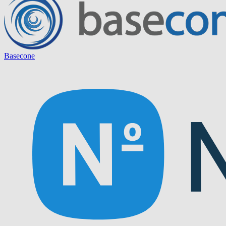
Basecone