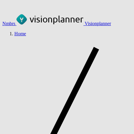
Nmbrs
Visionplanner
Home