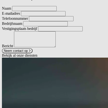
Naam
E-mailadres
Telefoonnummer
Bedrijfsnaam
Vestigingsplaats bedrijf
Bericht
Neem contact op
Bekijk al onze diensten