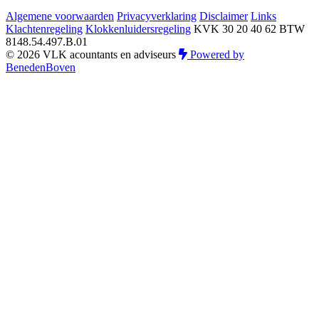
Algemene voorwaarden
Privacyverklaring
Disclaimer
Links
Klachtenregeling
Klokkenluidersregeling
KVK 30 20 40 62
BTW
8148.54.497.B.01
© 2026 VLK acountants en adviseurs
Powered by
BenedenBoven