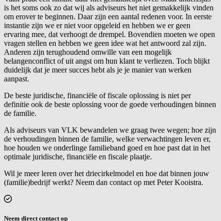
is het soms ook zo dat wij als adviseurs het niet gemakkelijk vinden
om erover te beginnen. Daar zijn een aantal redenen voor. In eerste
instantie zijn we er niet voor opgeleid en hebben we er geen
ervaring mee, dat verhoogt de drempel. Bovendien moeten we open
vragen stellen en hebben we geen idee wat het antwoord zal zijn.
Anderen zijn terughoudend omwille van een mogelijk
belangenconflict of uit angst om hun klant te verliezen. Toch blijkt
duidelijk dat je meer succes hebt als je je manier van werken
aanpast.
De beste juridische, financiële of fiscale oplossing is niet per
definitie ook de beste oplossing voor de goede verhoudingen binnen
de familie.
Als adviseurs van VLK bewandelen we graag twee wegen; hoe zijn
de verhoudingen binnen de familie, welke verwachtingen leven er,
hoe houden we onderlinge familieband goed en hoe past dat in het
optimale juridische, financiële en fiscale plaatje.
Wil je meer leren over het driecirkelmodel en hoe dat binnen jouw
(familie)bedrijf werkt? Neem dan contact op met Peter Kooistra.
Neem direct contact op