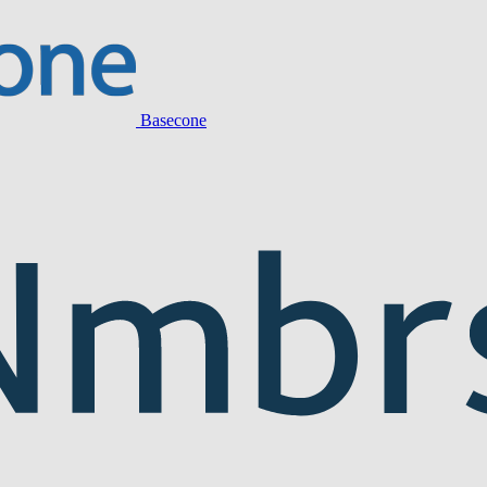
Basecone