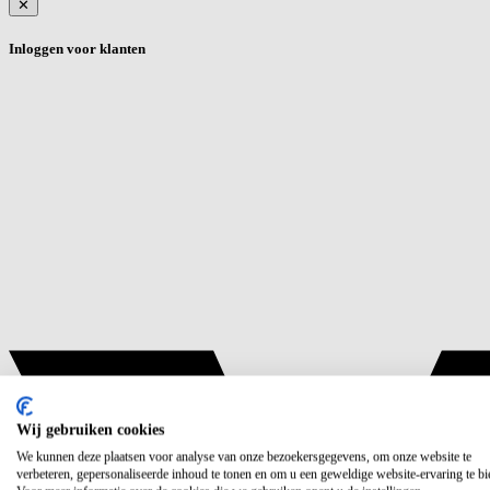
✕
Inloggen voor klanten
Wij gebruiken cookies
We kunnen deze plaatsen voor analyse van onze bezoekersgegevens, om onze website te
verbeteren, gepersonaliseerde inhoud te tonen en om u een geweldige website-ervaring te bi