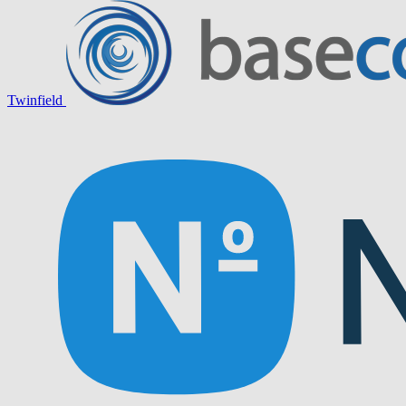
Twinfield