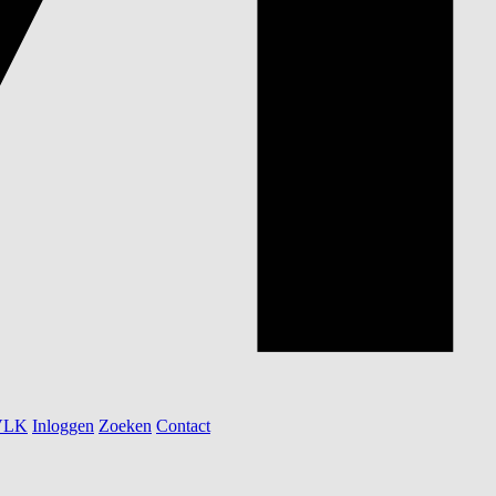
 VLK
Inloggen
Zoeken
Contact