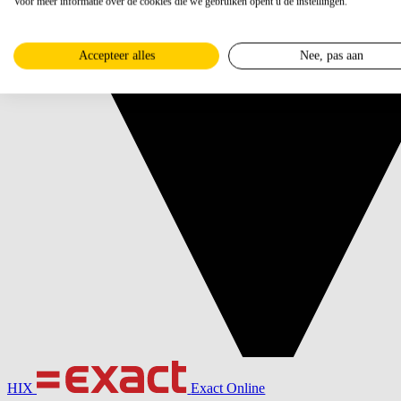
Voor meer informatie over de cookies die we gebruiken opent u de instellingen.
Accepteer alles
Nee, pas aan
HIX
Exact Online