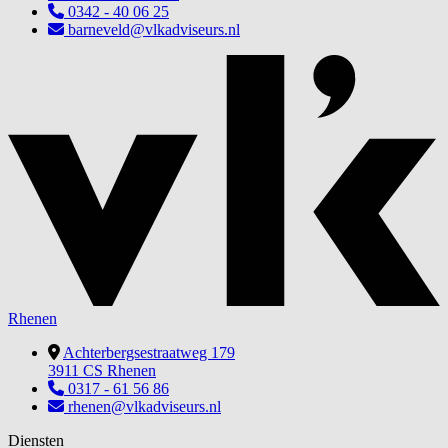
0342 - 40 06 25
barneveld@vlkadviseurs.nl
Rhenen
Achterbergsestraatweg 179
3911 CS Rhenen
0317 - 61 56 86
rhenen@vlkadviseurs.nl
Diensten