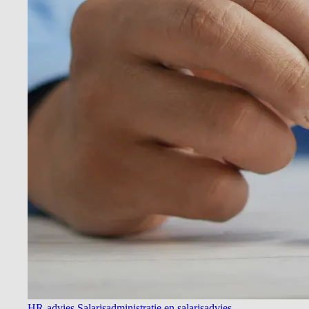
HR-advies
Salarisadministratie en salarisadvies