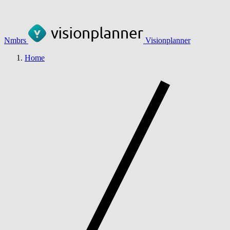
Nmbrs
Visionplanner
Home