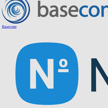
Basecone