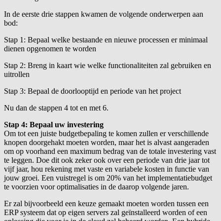
In de eerste drie stappen kwamen de volgende onderwerpen aan
bod:
Stap 1: Bepaal welke bestaande en nieuwe processen er minimaal
dienen opgenomen te worden
Stap 2: Breng in kaart wie welke functionaliteiten zal gebruiken en
uitrollen
Stap 3: Bepaal de doorlooptijd en periode van het project
Nu dan de stappen 4 tot en met 6.
Stap 4: Bepaal uw investering
Om tot een juiste budgetbepaling te komen zullen er verschillende
knopen doorgehakt moeten worden, maar het is alvast aangeraden
om op voorhand een maximum bedrag van de totale investering vast
te leggen. Doe dit ook zeker ook over een periode van drie jaar tot
vijf jaar, hou rekening met vaste en variabele kosten in functie van
jouw groei. Een vuistregel is om 20% van het implementatiebudget
te voorzien voor optimalisaties in de daarop volgende jaren.
Er zal bijvoorbeeld een keuze gemaakt moeten worden tussen een
ERP systeem dat op eigen servers zal geïnstalleerd worden of een