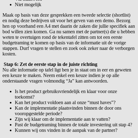
Niet mogelijk
Maak op basis van deze gesprekken een tweede selectie (shortlist)
en nodig deze bedrijven uit voor het geven van een demo. Bezorg
hen op voorhand een A4 met daarin de zaken die jullie specifiek aan
bod willen zien komen. Ga nu samen met de partner(s) die u hebben
weten te overtuigen rond de tekentafel zitten om tot een eerste
budgetraming te komen op basis van de informatie uit de vorige
stappen. Durf vragen te stellen en zoek ook zeker naar de verborgen
kosten.
Stap 6: Zet de eerste stap in de juiste richting
Nu alle informatie op tafel ligt ben je in staat om in eer en geweten
een keuze te maken. Neem enkel een keuze indien je op alle
onderstaande vragen volmondig “Ja” kan antwoorden.
Is het product gebruiksvriendelijk en klaar voor onze
toekomst?
Kan het product voldoen aan al onze “must haves”?
Kan de implementatie plaatsvinden binnen de door ons
vooropgestelde periode?
Zijn wij klaar om de implementatie aan te vatten?
Past de budgetraming binnen de totale investering uit stap 4?
Kunnen wij ons vinden in de aanpak van de partner?