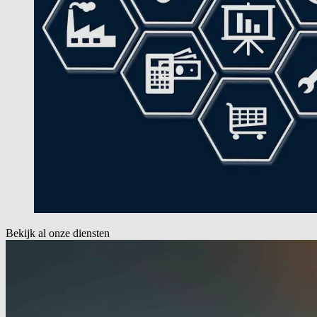
Bekijk al onze diensten