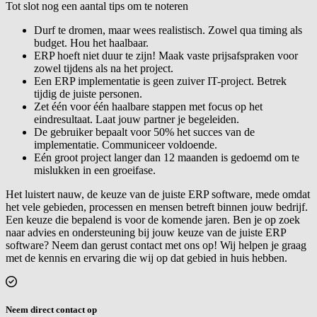
Tot slot nog een aantal tips om te noteren
Durf te dromen, maar wees realistisch. Zowel qua timing als
budget. Hou het haalbaar.
ERP hoeft niet duur te zijn! Maak vaste prijsafspraken voor
zowel tijdens als na het project.
Een ERP implementatie is geen zuiver IT-project. Betrek
tijdig de juiste personen.
Zet één voor één haalbare stappen met focus op het
eindresultaat. Laat jouw partner je begeleiden.
De gebruiker bepaalt voor 50% het succes van de
implementatie. Communiceer voldoende.
Eén groot project langer dan 12 maanden is gedoemd om te
mislukken in een groeifase.
Het luistert nauw, de keuze van de juiste ERP software, mede omdat
het vele gebieden, processen en mensen betreft binnen jouw bedrijf.
Een keuze die bepalend is voor de komende jaren. Ben je op zoek
naar advies en ondersteuning bij jouw keuze van de juiste ERP
software? Neem dan gerust contact met ons op! Wij helpen je graag
met de kennis en ervaring die wij op dat gebied in huis hebben.
Neem direct contact op