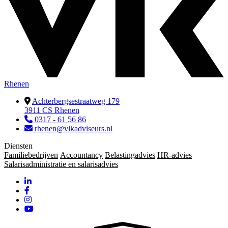
Rhenen
Achterbergsestraatweg 179
3911 CS Rhenen
0317 - 61 56 86
rhenen@vlkadviseurs.nl
Diensten
Familiebedrijven
Accountancy
Belastingadvies
HR-advies
Salarisadministratie en salarisadvies