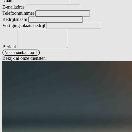
Naam
E-mailadres
Telefoonnummer
Bedrijfsnaam
Vestigingsplaats bedrijf
Bericht
Neem contact op
Bekijk al onze diensten