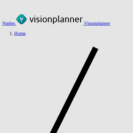
Nmbrs
Visionplanner
Home