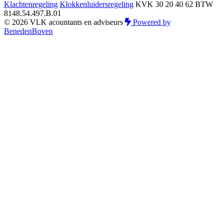
Klachtenregeling
Klokkenluidersregeling
KVK 30 20 40 62
BTW
8148.54.497.B.01
© 2026 VLK acountants en adviseurs
Powered by
BenedenBoven