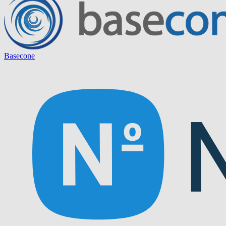
Basecone