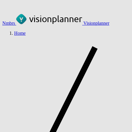
Nmbrs
Visionplanner
Home