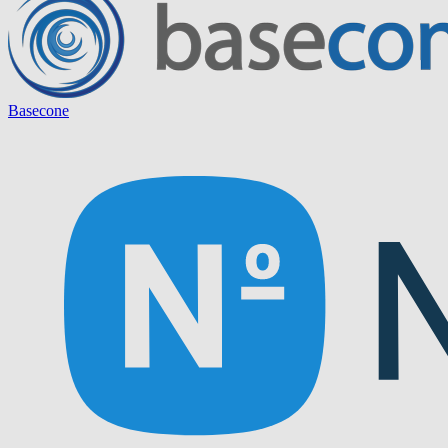
Basecone