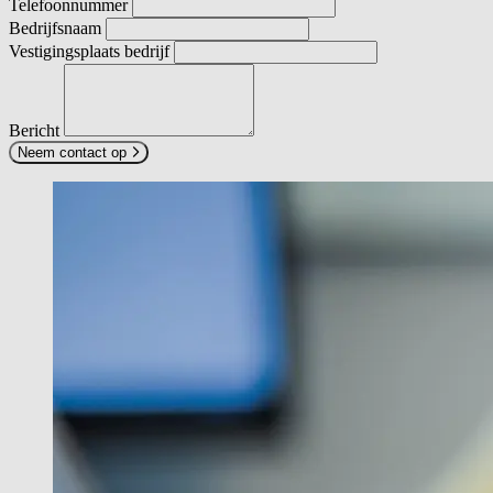
Telefoonnummer
Bedrijfsnaam
Vestigingsplaats bedrijf
Bericht
Neem contact op