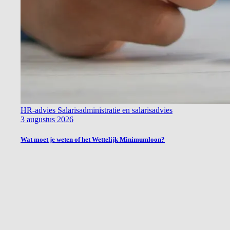
HR-advies
Salarisadministratie en salarisadvies
3 augustus 2026
Wat moet je weten of het Wettelijk Minimumloon?