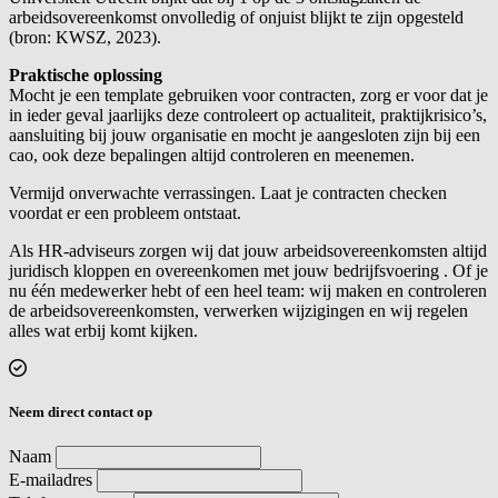
arbeidsovereenkomst onvolledig of onjuist blijkt te zijn opgesteld
(bron: KWSZ, 2023).
Praktische oplossing
Mocht je een template gebruiken voor contracten, zorg er voor dat je
in ieder geval jaarlijks deze controleert op actualiteit, praktijkrisico’s,
aansluiting bij jouw organisatie en mocht je aangesloten zijn bij een
cao, ook deze bepalingen altijd controleren en meenemen.
Vermijd onverwachte verrassingen. Laat je contracten checken
voordat er een probleem ontstaat.
Als HR-adviseurs zorgen wij dat jouw arbeidsovereenkomsten altijd
juridisch kloppen en overeenkomen met jouw bedrijfsvoering . Of je
nu één medewerker hebt of een heel team: wij maken en controleren
de arbeidsovereenkomsten, verwerken wijzigingen en wij regelen
alles wat erbij komt kijken.
Neem direct contact op
Naam
E-mailadres