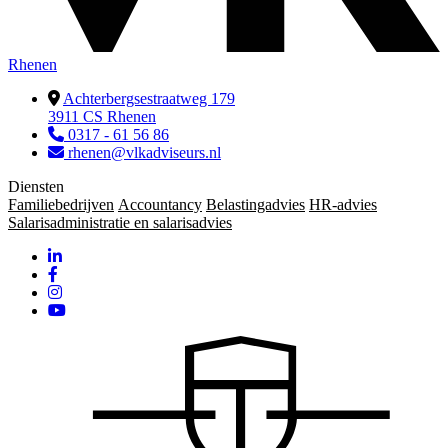
Rhenen
Achterbergsestraatweg 179
3911 CS Rhenen
0317 - 61 56 86
rhenen@vlkadviseurs.nl
Diensten
Familiebedrijven
Accountancy
Belastingadvies
HR-advies
Salarisadministratie en salarisadvies