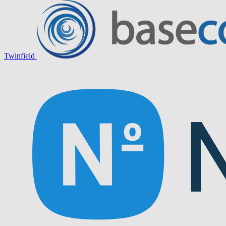
Twinfield