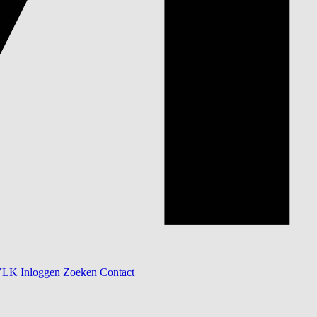
 VLK
Inloggen
Zoeken
Contact