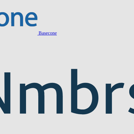
Basecone