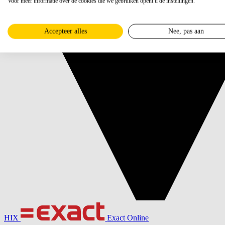
Voor meer informatie over de cookies die we gebruiken opent u de instellingen.
Accepteer alles
Nee, pas aan
HIX
Exact Online