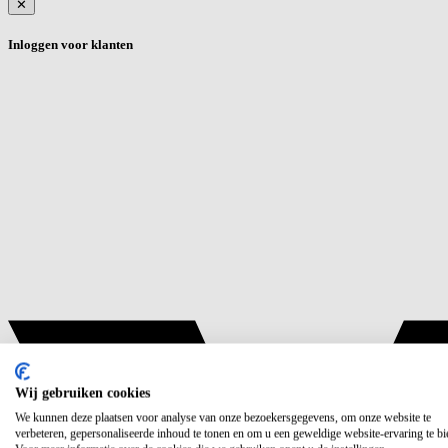
✕
Inloggen voor klanten
Wij gebruiken cookies
We kunnen deze plaatsen voor analyse van onze bezoekersgegevens, om onze website te
verbeteren, gepersonaliseerde inhoud te tonen en om u een geweldige website-ervaring te bi