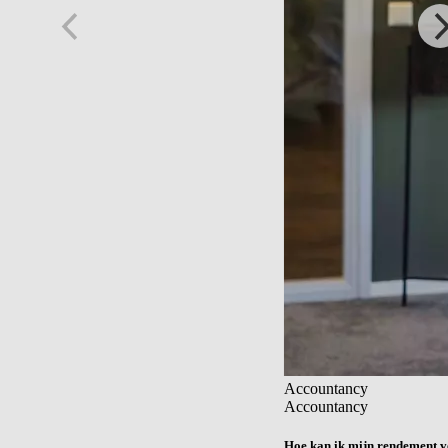
Accountancy
Accountancy
Hoe kan ik mijn rendement v