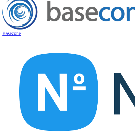
Basecone