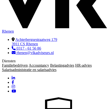
Rhenen
Achterbergsestraatweg 179
3911 CS Rhenen
0317 - 61 56 86
rhenen@vlkadviseurs.nl
Diensten
Familiebedrijven
Accountancy
Belastingadvies
HR-advies
Salarisadministratie en salarisadvies