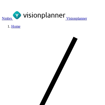
Nmbrs
Visionplanner
Home