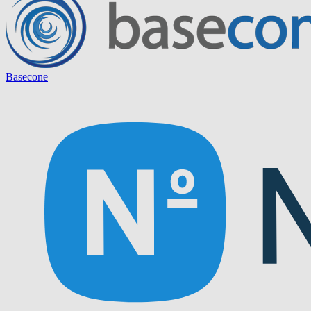
Basecone