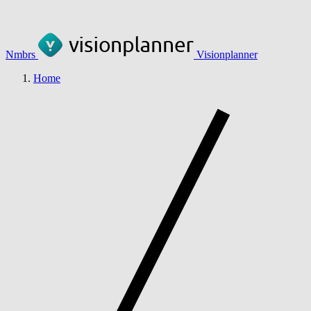
Nmbrs
Visionplanner
Home