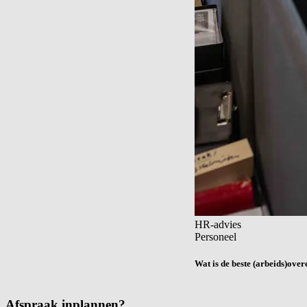
HR-advies
Personeel
Wat is de beste (arbeids)ov
Afspraak inplannen?