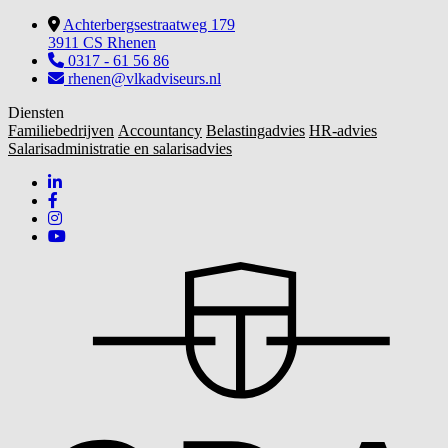
Achterbergsestraatweg 179
3911 CS Rhenen
0317 - 61 56 86
rhenen@vlkadviseurs.nl
Diensten
Familiebedrijven
Accountancy
Belastingadvies
HR-advies
Salarisadministratie en salarisadvies