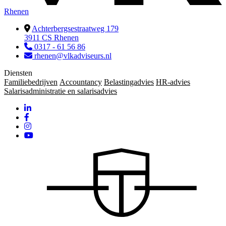
Rhenen
Achterbergsestraatweg 179
3911 CS Rhenen
0317 - 61 56 86
rhenen@vlkadviseurs.nl
Diensten
Familiebedrijven
Accountancy
Belastingadvies
HR-advies
Salarisadministratie en salarisadvies