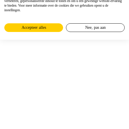
verbeteren, gepersonaliseerde inhoud te tonen en om u een geweldige website-ervaring
te bieden. Voor meer informatie over de cookies die we gebruiken opent u de
instellingen.
Accepteer alles
Nee, pas aan