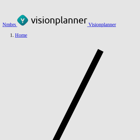
Nmbrs
Visionplanner
Home