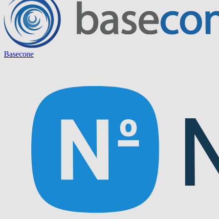
Basecone