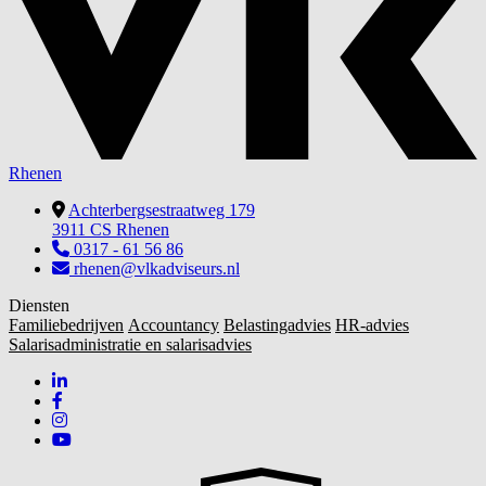
Rhenen
Achterbergsestraatweg 179
3911 CS Rhenen
0317 - 61 56 86
rhenen@vlkadviseurs.nl
Diensten
Familiebedrijven
Accountancy
Belastingadvies
HR-advies
Salarisadministratie en salarisadvies