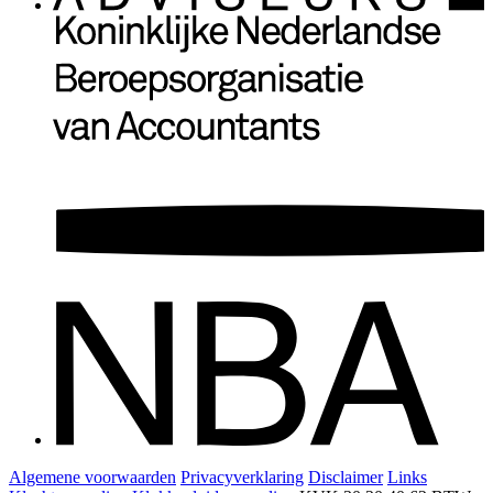
Algemene voorwaarden
Privacyverklaring
Disclaimer
Links