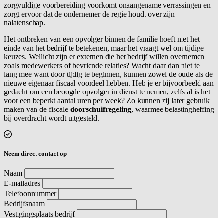
zorgvuldige voorbereiding voorkomt onaangename verrassingen en
zorgt ervoor dat de ondernemer de regie houdt over zijn
nalatenschap.
Het ontbreken van een opvolger binnen de familie hoeft niet het
einde van het bedrijf te betekenen, maar het vraagt wel om tijdige
keuzes. Wellicht zijn er externen die het bedrijf willen overnemen
zoals medewerkers of bevriende relaties? Wacht daar dan niet te
lang mee want door tijdig te beginnen, kunnen zowel de oude als de
nieuwe eigenaar fiscaal voordeel hebben. Heb je er bijvoorbeeld aan
gedacht om een beoogde opvolger in dienst te nemen, zelfs al is het
voor een beperkt aantal uren per week? Zo kunnen zij later gebruik
maken van de fiscale
doorschuifregeling
, waarmee belastingheffing
bij overdracht wordt uitgesteld.
Neem direct contact op
Naam
E-mailadres
Telefoonnummer
Bedrijfsnaam
Vestigingsplaats bedrijf