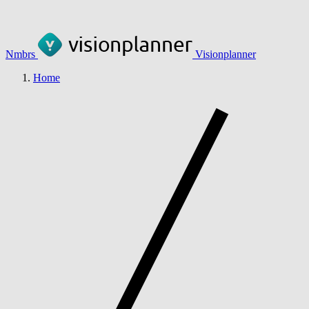
Nmbrs
Visionplanner
Home