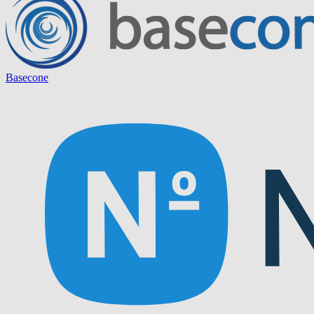
Basecone