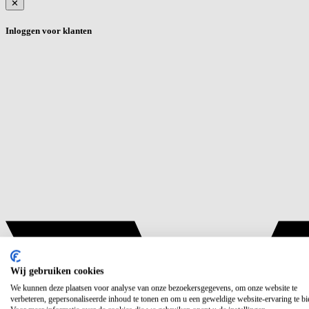
✕
Inloggen voor klanten
Wij gebruiken cookies
We kunnen deze plaatsen voor analyse van onze bezoekersgegevens, om onze website te
verbeteren, gepersonaliseerde inhoud te tonen en om u een geweldige website-ervaring te bi