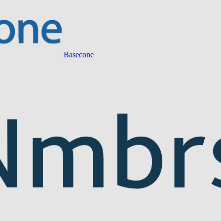
Basecone