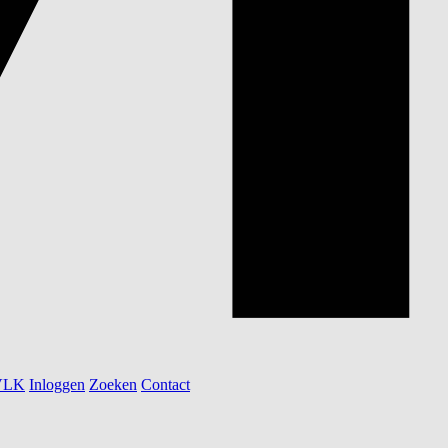
 VLK
Inloggen
Zoeken
Contact