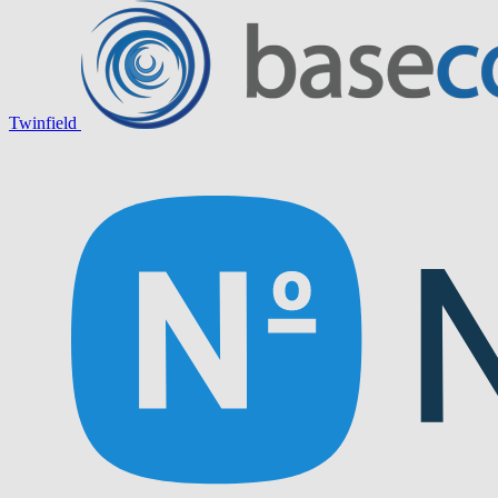
Twinfield