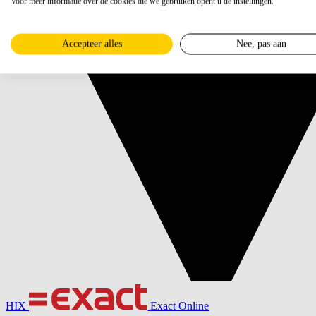
Voor meer informatie over de cookies die we gebruiken opent u de instellingen.
Accepteer alles
Nee, pas aan
HIX
Exact Online