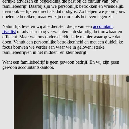
eerlijke adviezen en begeleiding die past bij de cultuur van jouw
familiebedrijf. Daarbij zijn we persoonlijk betrokken en vriendelijk,
maar ook eerlijk en direct als dat nodig is. Zo helpen we je om jouw
doelen te bereiken, maar we zijn er ook als het even tegen zit.
Natuurlijk leveren wij alle diensten die je van een
accountant
,
fiscalist
of adviseur mag verwachten – deskundig, betrouwbaar en
efficiënt. Maar wat ons onderscheidt, is de manier waarop we dat
doen. Vanuit een persoonlijke betrokkenheid en met een duidelijke
focus bouwen we verder aan waar we in geloven: sterke
familiebedrijven in het midden- en kleinbedrijf.
Want een familiebedrijf is geen gewoon bedrijf. En wij zijn geen
gewoon accountantskantoor.