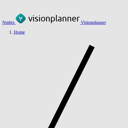
Nmbrs
Visionplanner
Home