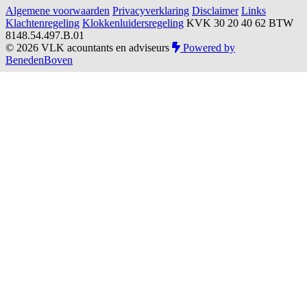
Algemene voorwaarden
Privacyverklaring
Disclaimer
Links
Klachtenregeling
Klokkenluidersregeling
KVK 30 20 40 62
BTW
8148.54.497.B.01
© 2026 VLK acountants en adviseurs
Powered by
BenedenBoven