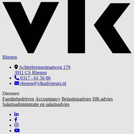
Rhenen
Achterbergsestraatweg 179
3911 CS Rhenen
0317 - 61 56 86
rhenen@vlkadviseurs.nl
Diensten
Familiebedrijven
Accountancy
Belastingadvies
HR-advies
Salarisadministratie en salarisadvies