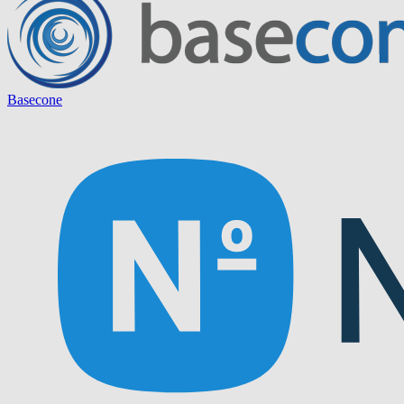
Basecone