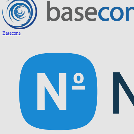
Basecone