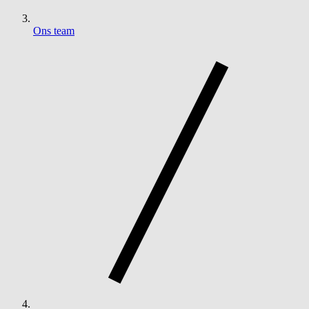
Ons team