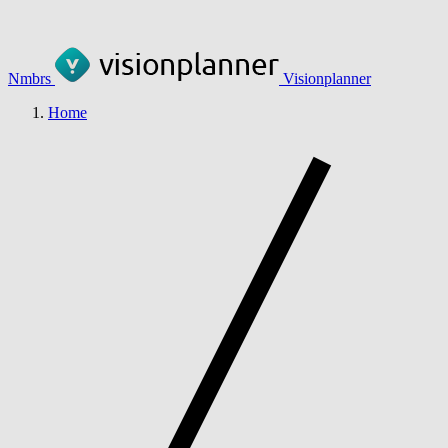
Nmbrs
Visionplanner
Home