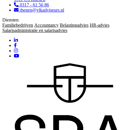
0317 - 61 56 86
rhenen@vlkadviseurs.nl
Diensten
Familiebedrijven
Accountancy
Belastingadvies
HR-advies
Salarisadministratie en salarisadvies