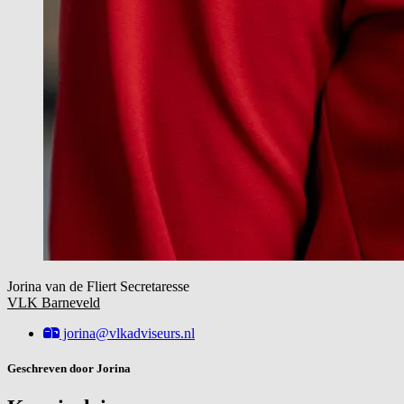
Jorina van de Fliert
Secretaresse
VLK Barneveld
jorina@vlkadviseurs.nl
Geschreven door Jorina