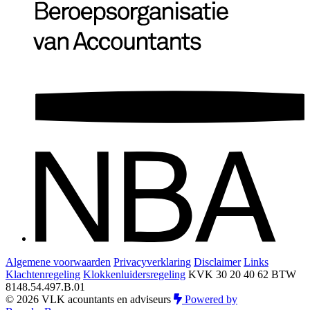
Algemene voorwaarden
Privacyverklaring
Disclaimer
Links
Klachtenregeling
Klokkenluidersregeling
KVK 30 20 40 62
BTW
8148.54.497.B.01
© 2026 VLK acountants en adviseurs
Powered by