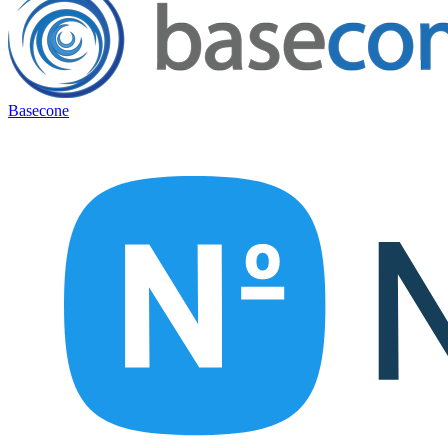
Basecone