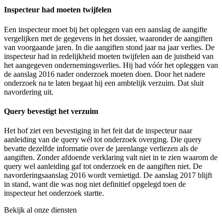
Inspecteur had moeten twijfelen
Een inspecteur moet bij het opleggen van een aanslag de aangifte
vergelijken met de gegevens in het dossier, waaronder de aangiften
van voorgaande jaren. In die aangiften stond jaar na jaar verlies. De
inspecteur had in redelijkheid moeten twijfelen aan de juistheid van
het aangegeven ondernemingsverlies. Hij had vóór het opleggen van
de aanslag 2016 nader onderzoek moeten doen. Door het nadere
onderzoek na te laten begaat hij een ambtelijk verzuim. Dat sluit
navordering uit.
Query bevestigt het verzuim
Het hof ziet een bevestiging in het feit dat de inspecteur naar
aanleiding van de query wél tot onderzoek overging. Die query
bevatte dezelfde informatie over de jarenlange verliezen als de
aangiften. Zonder afdoende verklaring valt niet in te zien waarom de
query wel aanleiding gaf tot onderzoek en de aangiften niet. De
navorderingsaanslag 2016 wordt vernietigd. De aanslag 2017 blijft
in stand, want die was nog niet definitief opgelegd toen de
inspecteur het onderzoek startte.
Bekijk al onze diensten