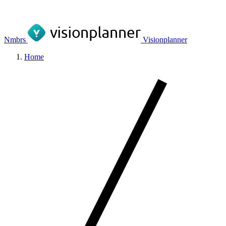
Nmbrs
Visionplanner
Home