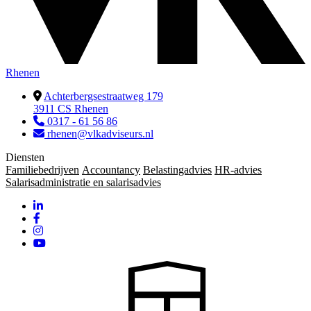
Rhenen
Achterbergsestraatweg 179
3911 CS Rhenen
0317 - 61 56 86
rhenen@vlkadviseurs.nl
Diensten
Familiebedrijven
Accountancy
Belastingadvies
HR-advies
Salarisadministratie en salarisadvies