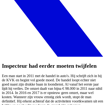
Inspecteur had eerder moeten twijfelen
Een man start in 2011 met de handel in auto's. Hij schrijft zich in bij
de KVK en begint vol goede moed. De handel loopt echter niet
goed naast zijn drukke baan in loondienst. Al vanaf het eerste jaar
lijdt hij verlies. De omzet daalt van bijna € 98.000 in 2011 naar nihil
in 2014. In 2016 en 2017 is er opnieuw geen omzet, maar wel
kosten. Wanneer zijn vrouw ernstig ziek wordt, stopt de man
definitief. Hij erkent achteraf dat de activiteiten voortkwamen uit een