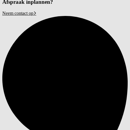
Afspraak inplannen?
Neem contact op