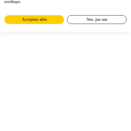
instellingen.
Accepteer alles
Nee, pas aan