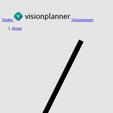
Nmbrs
Visionplanner
Home