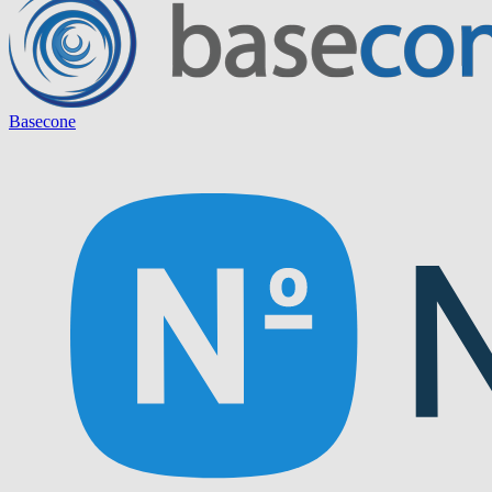
Basecone