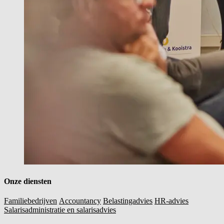
Onze diensten
Familiebedrijven
Accountancy
Belastingadvies
HR-advies
Salarisadministratie en salarisadvies